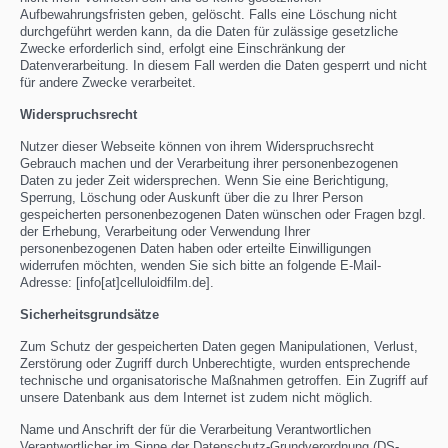
Aufbewahrungsfristen geben, gelöscht. Falls eine Löschung nicht
durchgeführt werden kann, da die Daten für zulässige gesetzliche
Zwecke erforderlich sind, erfolgt eine Einschränkung der
Datenverarbeitung. In diesem Fall werden die Daten gesperrt und nicht
für andere Zwecke verarbeitet.
Widerspruchsrecht
Nutzer dieser Webseite können von ihrem Widerspruchsrecht
Gebrauch machen und der Verarbeitung ihrer personenbezogenen
Daten zu jeder Zeit widersprechen. Wenn Sie eine Berichtigung,
Sperrung, Löschung oder Auskunft über die zu Ihrer Person
gespeicherten personenbezogenen Daten wünschen oder Fragen bzgl.
der Erhebung, Verarbeitung oder Verwendung Ihrer
personenbezogenen Daten haben oder erteilte Einwilligungen
widerrufen möchten, wenden Sie sich bitte an folgende E-Mail-
Adresse: [info[at]celluloidfilm.de].
Sicherheitsgrundsätze
Zum Schutz der gespeicherten Daten gegen Manipulationen, Verlust,
Zerstörung oder Zugriff durch Unberechtigte, wurden entsprechende
technische und organisatorische Maßnahmen getroffen. Ein Zugriff auf
unsere Datenbank aus dem Internet ist zudem nicht möglich.
Name und Anschrift der für die Verarbeitung Verantwortlichen
Verantwortlicher im Sinne der Datenschutz-Grundverordnung (DS-