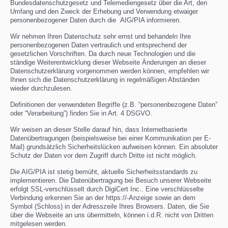
Bundesdatenschutzgesetz und Telemediengesetz über die Art, den
Umfang und den Zweck der Erhebung und Verwendung etwaiger
personenbezogener Daten durch die AIG/PIA informieren.
Wir nehmen Ihren Datenschutz sehr ernst und behandeln Ihre
personenbezogenen Daten vertraulich und entsprechend der
gesetzlichen Vorschriften. Da durch neue Technologien und die
ständige Weiterentwicklung dieser Webseite Änderungen an dieser
Datenschutzerklärung vorgenommen werden können, empfehlen wir
Ihnen sich die Datenschutzerklärung in regelmäßigen Abständen
wieder durchzulesen.
Definitionen der verwendeten Begriffe (z.B. “personenbezogene Daten”
oder “Verarbeitung”) finden Sie in Art. 4 DSGVO.
Wir weisen an dieser Stelle darauf hin, dass Internetbasierte
Datenübertragungen (beispielsweise bei einer Kommunikation per E-
Mail) grundsätzlich Sicherheitslücken aufweisen können. Ein absoluter
Schutz der Daten vor dem Zugriff durch Dritte ist nicht möglich.
Die AIG/PIA ist stetig bemüht, aktuelle Sicherheitsstandards zu
implementieren. Die Datenübertragung bei Besuch unserer Webseite
erfolgt SSL-verschlüsselt durch DigiCert Inc.. Eine verschlüsselte
Verbindung erkennen Sie an der https://-Anzeige sowie an dem
Symbol (Schloss) in der Adresszeile Ihres Browsers. Daten, die Sie
über die Webseite an uns übermitteln, können i.d.R. nicht von Dritten
mitgelesen werden.