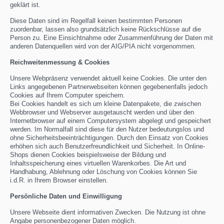
geklärt ist.
Diese Daten sind im Regelfall keinen bestimmten Personen
zuordenbar, lassen also grundsätzlich keine Rückschlüsse auf die
Person zu. Eine Einsichtnahme oder Zusammenführung der Daten mit
anderen Datenquellen wird von der AIG/PIA nicht vorgenommen.
Reichweitenmessung & Cookies
Unsere Webpräsenz verwendet aktuell keine Cookies. Die unter den
Links angegebenen Partnerwebseiten können gegebenenfalls jedoch
Cookies auf Ihrem Computer speichern.
Bei Cookies handelt es sich um kleine Datenpakete, die zwischen
Webbrowser und Webserver ausgetauscht werden und über den
Internetbrowser auf einem Computersystem abgelegt und gespeichert
werden. Im Normalfall sind diese für den Nutzer bedeutungslos und
ohne Sicherheitsbeeinträchtigungen. Durch den Einsatz von Cookies
erhöhen sich auch Benutzerfreundlichkeit und Sicherheit. In Online-
Shops dienen Cookies beispielsweise der Bildung und
Inhaltsspeicherung eines virtuellen Warenkorbes. Die Art und
Handhabung, Ablehnung oder Löschung von Cookies können Sie
i.d.R. in Ihrem Browser einstellen.
Persönliche Daten und Einwilligung
Unsere Webseite dient informativen Zwecken. Die Nutzung ist ohne
Angabe personenbezogener Daten möglich.