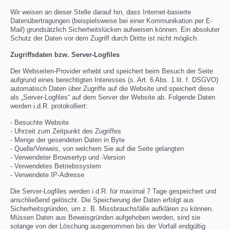
Wir weisen an dieser Stelle darauf hin, dass Internet-basierte
Datenübertragungen (beispielsweise bei einer Kommunikation per E-
Mail) grundsätzlich Sicherheitslücken aufweisen können. Ein absoluter
Schutz der Daten vor dem Zugriff durch Dritte ist nicht möglich.
Zugriffsdaten bzw. Server-Logfiles
Der Webseiten-Provider erhebt und speichert beim Besuch der Seite
aufgrund eines berechtigten Interesses (s. Art. 6 Abs. 1 lit. f. DSGVO)
automatisch Daten über Zugriffe auf die Website und speichert diese
als „Server-Logfiles“ auf dem Server der Website ab. Folgende Daten
werden i.d.R. protokolliert:
- Besuchte Website
- Uhrzeit zum Zeitpunkt des Zugriffes
- Menge der gesendeten Daten in Byte
- Quelle/Verweis, von welchem Sie auf die Seite gelangten
- Verwendeter Browsertyp und -Version
- Verwendetes Betriebssystem
- Verwendete IP-Adresse
Die Server-Logfiles werden i.d.R. für maximal 7 Tage gespeichert und
anschließend gelöscht. Die Speicherung der Daten erfolgt aus
Sicherheitsgründen, um z. B. Missbrauchsfälle aufklären zu können.
Müssen Daten aus Beweisgründen aufgehoben werden, sind sie
solange von der Löschung ausgenommen bis der Vorfall endgültig