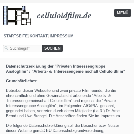
celluloidfilm.de
MENÜ
STARTSEITE
KONTAKT
IMPRESSUM
Datenschutzerklärun
g
der "Privaten Interessengruppe
Analog
film" / "Arbeits- & Interessengemeinschaft Celluloidfilm"
Grundsätzliches:
Betreiber dieser Webseite sind zwei private Filmfreunde, die die
ehrenamtlich und ohne Gewinnabsicht arbeitende "Arbeits- &
Interessengemeinschaft Celluloidfilm" und regional die "Private
Interessengruppe Analogfilm", im Folgenden AIG/PIA. genannt,
gegründet haben, vertreten durch deren Mitglieder (i.a.R.) Dr. Arne
Bernd und Uwe Brengel. Die Anschriften finden Sie im Impressum.
Die folgende Datenschutzerklärung soll die Besucher bzw. Nutzer
dieser Website gemäß EU-Datenschutzgrundverordnung,