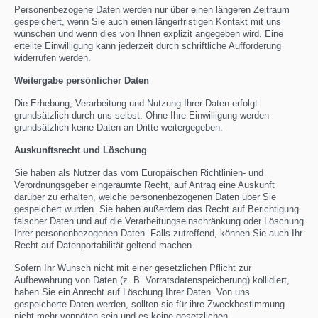
Personenbezogene Daten werden nur über einen längeren Zeitraum
gespeichert, wenn Sie auch einen längerfristigen Kontakt mit uns
wünschen und wenn dies von Ihnen explizit angegeben wird. Eine
erteilte Einwilligung kann jederzeit durch schriftliche Aufforderung
widerrufen werden.
Weitergabe persönlicher Daten
Die Erhebung, Verarbeitung und Nutzung Ihrer Daten erfolgt
grundsätzlich durch uns selbst. Ohne Ihre Einwilligung werden
grundsätzlich keine Daten an Dritte weitergegeben.
Auskunftsrecht und Löschung
Sie haben als Nutzer das vom Europäischen Richtlinien- und
Verordnungsgeber eingeräumte Recht, auf Antrag eine Auskunft
darüber zu erhalten, welche personenbezogenen Daten über Sie
gespeichert wurden. Sie haben außerdem das Recht auf Berichtigung
falscher Daten und auf die Verarbeitungseinschränkung oder Löschung
Ihrer personenbezogenen Daten. Falls zutreffend, können Sie auch Ihr
Recht auf Datenportabilität geltend machen.
Sofern Ihr Wunsch nicht mit einer gesetzlichen Pflicht zur
Aufbewahrung von Daten (z. B. Vorratsdatenspeicherung) kollidiert,
haben Sie ein Anrecht auf Löschung Ihrer Daten. Von uns
gespeicherte Daten werden, sollten sie für ihre Zweckbestimmung
nicht mehr vonnöten sein und es keine gesetzlichen