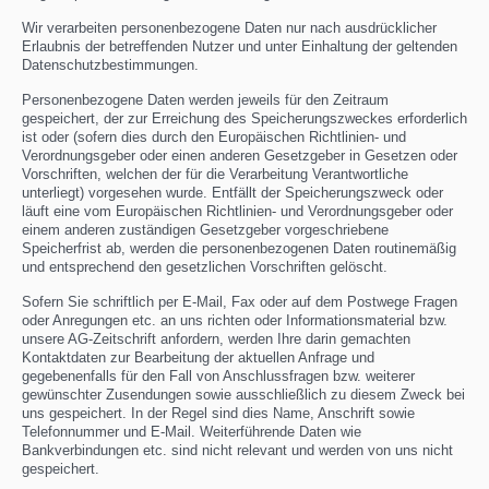
Wir verarbeiten personenbezogene Daten nur nach ausdrücklicher
Erlaubnis der betreffenden Nutzer und unter Einhaltung der geltenden
Datenschutzbestimmungen.
Personenbezogene Daten werden jeweils für den Zeitraum
gespeichert, der zur Erreichung des Speicherungszweckes erforderlich
ist oder (sofern dies durch den Europäischen Richtlinien- und
Verordnungsgeber oder einen anderen Gesetzgeber in Gesetzen oder
Vorschriften, welchen der für die Verarbeitung Verantwortliche
unterliegt) vorgesehen wurde. Entfällt der Speicherungszweck oder
läuft eine vom Europäischen Richtlinien- und Verordnungsgeber oder
einem anderen zuständigen Gesetzgeber vorgeschriebene
Speicherfrist ab, werden die personenbezogenen Daten routinemäßig
und entsprechend den gesetzlichen Vorschriften gelöscht.
Sofern Sie schriftlich per E-Mail, Fax oder auf dem Postwege Fragen
oder Anregungen etc. an uns richten oder Informationsmaterial bzw.
unsere AG-Zeitschrift anfordern, werden Ihre darin gemachten
Kontaktdaten zur Bearbeitung der aktuellen Anfrage und
gegebenenfalls für den Fall von Anschlussfragen bzw. weiterer
gewünschter Zusendungen sowie ausschließlich zu diesem Zweck bei
uns gespeichert. In der Regel sind dies Name, Anschrift sowie
Telefonnummer und E-Mail. Weiterführende Daten wie
Bankverbindungen etc. sind nicht relevant und werden von uns nicht
gespeichert.