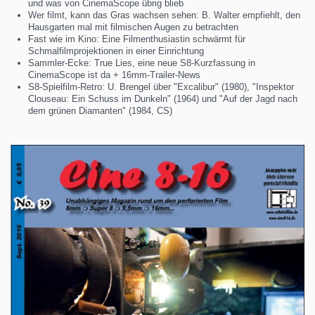
und was von CinemaScope übrig blieb
Wer filmt, kann das Gras wachsen sehen: B. Walter empfiehlt, den
Hausgarten mal mit filmischen Augen zu betrachten
Fast wie im Kino: Eine Filmenthusiastin schwärmt für
Schmalfilmprojektionen in einer Einrichtung
Sammler-Ecke: True Lies, eine neue S8-Kurzfassung in
CinemaScope ist da + 16mm-Trailer-News
S8-Spielfilm-Retro: U. Brengel über "Excalibur" (1980), "Inspektor
Clouseau: Ein Schuss im Dunkeln" (1964) und "Auf der Jagd nach
dem grünen Diamanten" (1984, CS)