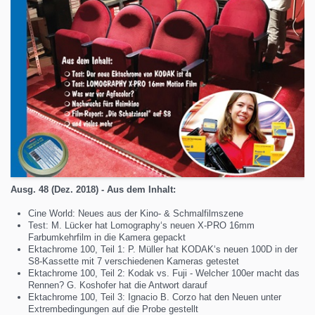
Ausg. 48 (Dez. 2018) - Aus dem Inhalt:
Cine World: Neues aus der Kino- & Schmalfilmszene
Test: M. Lücker hat Lomography‘s neuen X-PRO 16mm
Farbumkehrfilm in die Kamera gepackt
Ektachrome 100, Teil 1: P. Müller hat KODAK‘s neuen 100D in der
S8-Kassette mit 7 verschiedenen Kameras getestet
Ektachrome 100, Teil 2: Kodak vs. Fuji - Welcher 100er macht das
Rennen? G. Koshofer hat die Antwort darauf
Ektachrome 100, Teil 3: Ignacio B. Corzo hat den Neuen unter
Extrembedingungen auf die Probe gestellt