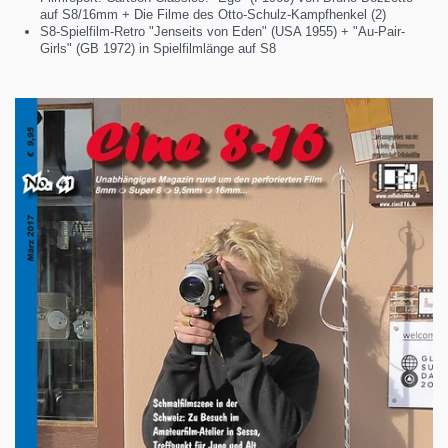
auf S8/16mm + Die Filme des Otto-Schulz-Kampfhenkel (2)
S8-Spielfilm-Retro "Jenseits von Eden" (USA 1955) + "Au-Pair-
Girls" (GB 1972) in Spielfilmlänge auf S8