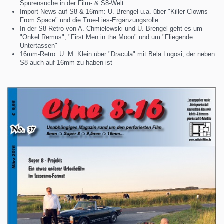
Spurensuche in der Film- & S8-Welt
Import-News auf S8 & 16mm: U. Brengel u.a. über "Killer Clowns
From Space" und die True-Lies-Ergänzungsrolle
In der S8-Retro von A. Chmielewski und U. Brengel geht es um
"Onkel Remus", "First Men in the Moon" und um "Fliegende
Untertassen"
16mm-Retro: U. M. Klein über "Dracula" mit Bela Lugosi, der neben
S8 auch auf 16mm zu haben ist