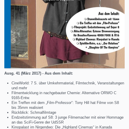
Ausg. 41 (März 2017) - Aus dem Inhalt:
CineWorld: 7 S. über Umkehrmaterial, Filmtechnik, Veranstaltungen
und mehr
Filmentwicklung in nachgebauter Chemie: Alternative ORWO C
9165-Entw.
Ein Treffen mit dem „Film-Professor“: Tony Hill hat Filme von S8
bis 35mm realisiert
Rückblick: Schmalfilmtage
Endzeitstimmung auf S8: 3 junge Filmemacher mit einer Hommage
an das SciFi-Genre der UdSSR
Kinopalast im Nirgendwo: Die „Highland Cinemas“ in Kanada