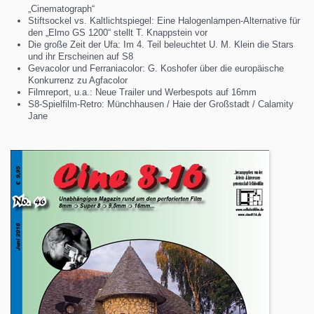
„Cinematograph“
Stiftsockel vs. Kaltlichtspiegel: Eine Halogenlampen-Alternative für
den „Elmo GS 1200“ stellt T. Knappstein vor
Die große Zeit der Ufa: Im 4. Teil beleuchtet U. M. Klein die Stars
und ihr Erscheinen auf S8
Gevacolor und Ferraniacolor: G. Koshofer über die europäische
Konkurrenz zu Agfacolor
Filmreport, u.a.: Neue Trailer und Werbespots auf 16mm
S8-Spielfilm-Retro: Münchhausen / Haie der Großstadt / Calamity
Jane