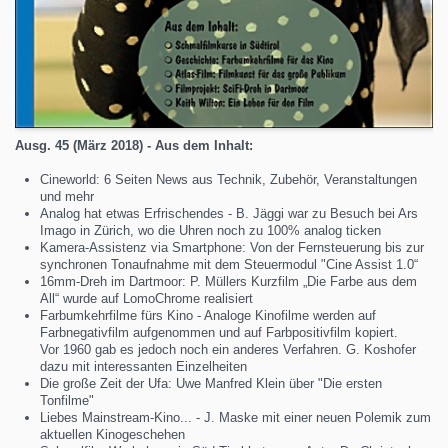
Ausg. 45 (März 2018) - Aus dem Inhalt:
Cineworld: 6 Seiten News aus Technik, Zubehör, Veranstaltungen
und mehr
Analog hat etwas Erfrischendes - B. Jäggi war zu Besuch bei Ars
Imago in Zürich, wo die Uhren noch zu 100% analog ticken
Kamera-Assistenz via Smartphone: Von der Fernsteuerung bis zur
synchronen Tonaufnahme mit dem Steuermodul "Cine Assist 1.0“
16mm-Dreh im Dartmoor: P. Müllers Kurzfilm „Die Farbe aus dem
All“ wurde auf LomoChrome realisiert
Farbumkehrfilme fürs Kino - Analoge Kinofilme werden auf
Farbnegativfilm aufgenommen und auf Farbpositivfilm kopiert.
Vor 1960 gab es jedoch noch ein anderes Verfahren. G. Koshofer
dazu mit interessanten Einzelheiten
Die große Zeit der Ufa: Uwe Manfred Klein über "Die ersten
Tonfilme"
Liebes Mainstream-Kino... - J. Maske mit einer neuen Polemik zum
aktuellen Kinogeschehen