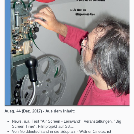
Ausg. 44 (Dez. 2017) - Aus dem Inhalt:
News, u.a. Test "Air Screen - Leinwand", Veranstaltungen, "Big
Screen Time", Filmprojekt auf S8,...
Von Norddeutschland in die Südpfalz - Wittner Cinetec ist