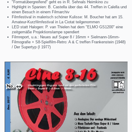
"Formatübergreifend" geht es in R. Sehnals Heimkino zu
Highlight in Spanien: B. Castella über das 44. Treffen in Calella und
einen Besuch in einem Filmarchiv
Filmfestival in malerisch schöner Kulisse: M. Boucher hat am 15.
Amateur-Kurzfilmfestival in La Ciotat teilgenommen
LED statt Halogen: P. van Thielen hat dem "ELMO GS1200" eine
zeitgemäße Projektionslampe spendiert
Filmreport, u.a.: Neues auf Super 8 / 16mm + Sielmann-16mm-
Filmografie + S8-Spielfilm-Retro: A & C treffen Frankenstein (1948)
/ Der Supertyp (I 1977)