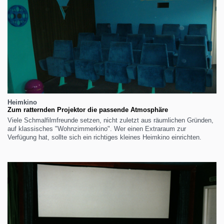
Heimkino
Zum ratternden Projektor die passende Atmosphäre
Viele Schmalfilmfreunde setzen, nicht zuletzt aus räumlichen Gründen,
auf klassisches "Wohnzimmerkino". Wer einen Extraraum zur
Verfügung hat, sollte sich ein richtiges kleines Heimkino einrichten.