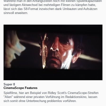
Während man in den Anfangszeiten noch mit kleinen Spulenkapazitäten
und lästigem Aktwechsel bei mehrteiligen Filmen zu kämpfen hatte,
lässt sich das S8-Format inzwischen dank Umbauten und Aufsätzen
sinnvoll erweitern.
Super 8
CinemaScope Features
Spielfilme, hier am Beispiel von Ridley Scott's CinemaScope-Streifen
"Alien" während einer privaten Vorführung im Redaktionskino, lassen
sich somit ohne Unterbrechung problemlos vorführen.