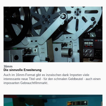
16mm
Die sinnvolle Erweiterung
Auch im 16mm-Format gibt es inzwischen dank Importen viele
interessante neue Titel und - für den schmalen Geldbeutel - auch einen
imposanten Gebrauchtfilmmarkt.