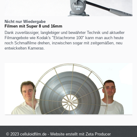
Nicht nur Wiedergabe
Filmen mit Super 8 und 16mm
Dank zuverlässiger, langlebiger und bewährter Technik und aktueller
Filmangebote wie Kodak's "Ektachrome 100" kann man auch heute
noch Schmalfilme drehen, inzwischen sogar mit zeitgemäßen, neu
entwickelten Kameras.
© 2023 celluloidfilm.de -
Website erstellt mit Zeta Producer